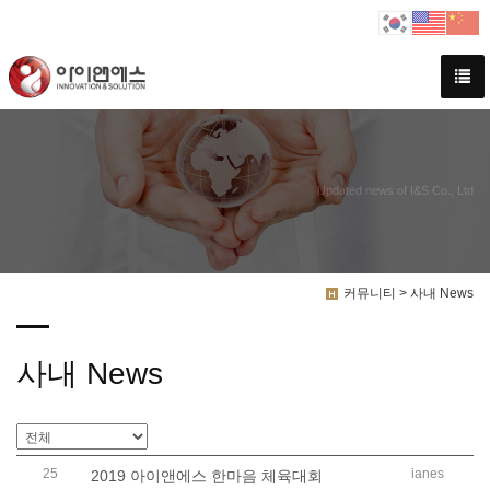
Updated news of I&S Co., Ltd
커뮤니티 > 사내 News
사내 News
25
ianes
2019 아이앤에스 한마음 체육대회