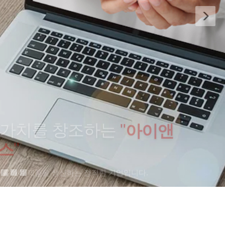
 가치를 창조하는
"
아이앤
"
스
사용하여 제품을 생산하는 정직한 기업입니다.
 more