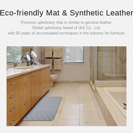
Eco-friendly Mat & Synthetic Leathe
Premium upholstery that is similar to genuine leather.
Global upholstery brand of I&S Co., Ltd.
with 50 years of accumulated techniques in the industry for furniture.