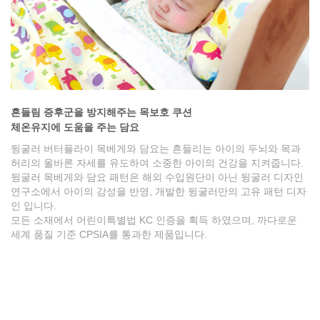
흔들림 증후군을 방지해주는 목보호 쿠션
체온유지에 도움을 주는 담요
뒹굴러 버터플라이 목베게와 담요는 흔들리는 아이의 두뇌와 목과
허리의 올바른 자세를 유도하여 소중한 아이의 건강을 지켜줍니다.
뒹굴러 목베게와 담요 패턴은 해외 수입원단이 아닌 뒹굴러 디자인
연구소에서 아이의 감성을 반영, 개발한 뒹굴러만의 고유 패턴 디자
인 입니다.
모든 소재에서 어린이특별법 KC 인증을 획득 하였으며, 까다로운
세계 품질 기준 CPSIA를 통과한 제품입니다.