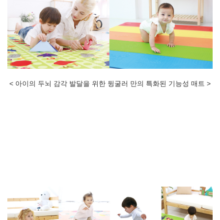
< 아이의 두뇌 감각 발달을 위한 뒹굴러 만의 특화된 기능성 매트 >