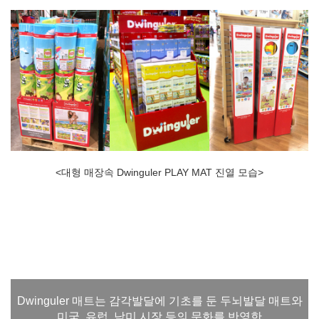
<대형 매장속 Dwinguler PLAY MAT 진열 모습>
Dwinguler 매트는 감각발달에 기초를 둔 두뇌발달 매트와
미국, 유럽, 남미 시장 등의 문화를 반영한