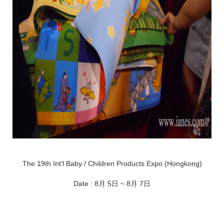
The 19th Int'l Baby / Children Products Expo (Hongkong)
Date : 8月 5日 ~ 8月 7日