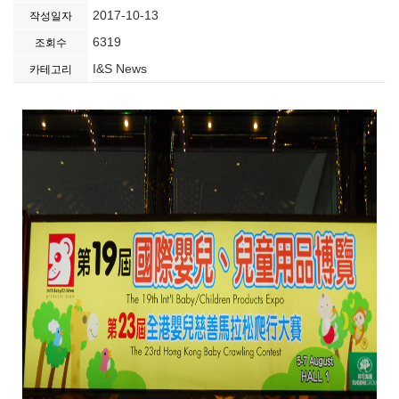
2017-10-13
작성일자
6319
조회수
I&S News
카테고리