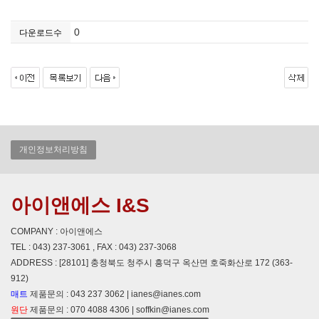
0
다운로드수
개인정보처리방침
아이앤에스 I&S
COMPANY : 아이앤에스
TEL : 043) 237-3061 , FAX : 043) 237-3068
ADDRESS : [28101] 충청북도 청주시 흥덕구 옥산면 호죽화산로 172 (363-
912)
매트
제품문의 : 043 237 3062 | ianes@ianes.com
원단
제품문의 : 070 4088 4306 | soffkin@ianes.com